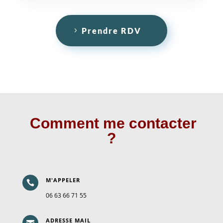
Prendre RDV
Comment me contacter
?
M'APPELER

06 63 66 71 55
ADRESSE MAIL