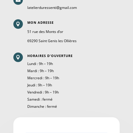

latelierduressenti@gmail.com
MON ADRESSE

51 rue des Monts d’or
69290 Saint Genis les Ollières
HORAIRES D'OUVERTURE

Lundi : 9h – 19h
Mardi : 9h – 19h
Mercredi : 9h – 19h
Jeudi : 9h – 19h
Vendredi : 9h – 19h
Samedi : fermé
Dimanche : fermé