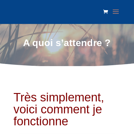
A quoi s’attendre ?
Très simplement,
voici comment je
fonctionne