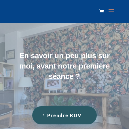
En savoir un peu plus sur
moi, avant notre première
séance ?
Prendre RDV