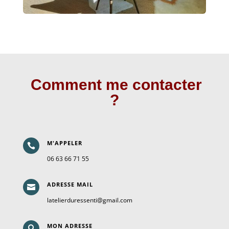
Comment me contacter
?
M'APPELER

06 63 66 71 55
ADRESSE MAIL

latelierduressenti@gmail.com
MON ADRESSE
